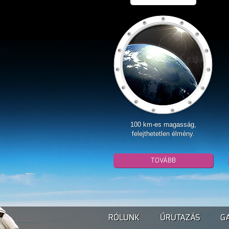
100 km-es magasság,
felejthetetlen élmény.
TOVÁBB
RÓLUNK
ŰRUTAZÁS
G