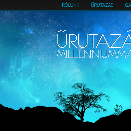
RÓLUNK
ŰRUTAZÁS
GA