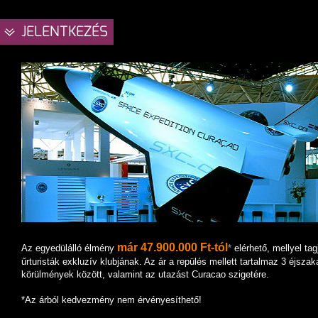
JELENTKEZÉS
már 47.900.000 Ft-tól
Az egyedülálló élmény
*
elérhető, mellyel tag
űrturisták exkluzív klubjának. Az ár a repülés mellett tartalmaz 3 éjszak
körülmények között, valamint az utazást Curacao szigetére.
*Az árból kedvezmény nem érvényesíthető!