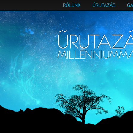
RÓLUNK
ŰRUTAZÁS
GA