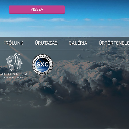
VISSZA
RÓLUNK
ŰRUTAZÁS
GALÉRIA
ŰRTÖRTÉNEL