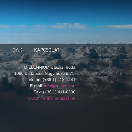
S
GYIK
KAPCSOLAT
MILLENNIUM Utazási Iroda
1065 Budapest, Nagymező u.21.
Telefon: (+36 1) 413-1441
E-mail:
info@xutazas.hu
Fax: (+36 1) 411-0336
www.millenniumutazas.hu