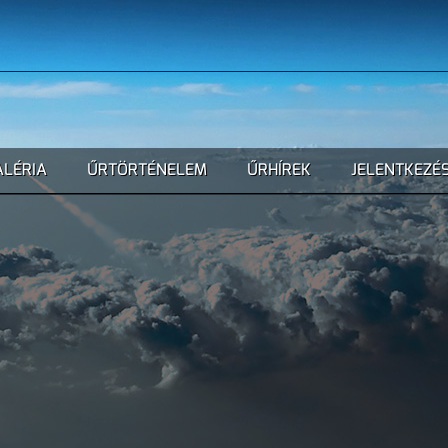
ALÉRIA
ŰRTÖRTÉNELEM
ŰRHÍREK
JELENTKEZÉ