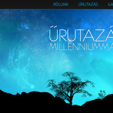
RÓLUNK
ŰRUTAZÁS
GA