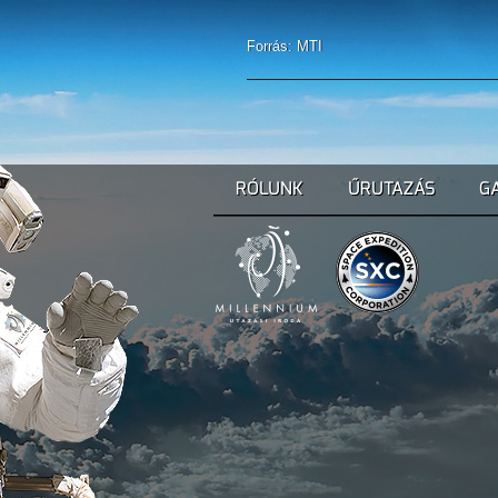
Forrás: MTI
RÓLUNK
ŰRUTAZÁS
G